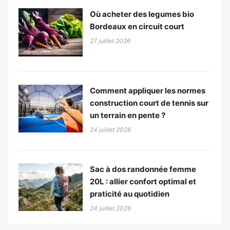
Où acheter des legumes bio
Bordeaux en circuit court
27 juillet 2026
Comment appliquer les normes
construction court de tennis sur
un terrain en pente ?
24 juillet 2026
Sac à dos randonnée femme
20L : allier confort optimal et
praticité au quotidien
24 juillet 2026