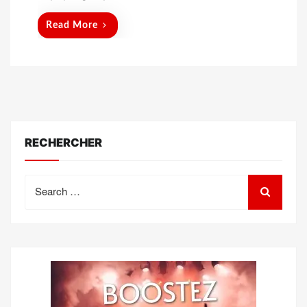
Read More
RECHERCHER
Search
for: