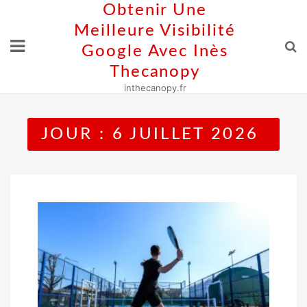
Skip
Obtenir Une
to
Meilleure Visibilité
content
Google Avec Inès
Thecanopy
inthecanopy.fr
JOUR :
6 JUILLET 2026