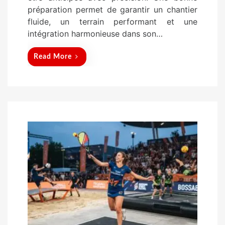
préparation permet de garantir un chantier
fluide, un terrain performant et une
intégration harmonieuse dans son…
Read More