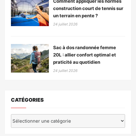
Comment appliquer les normes
construction court de tennis sur
un terrain en pente ?
24 juillet 2026
Sac à dos randonnée femme
20L : allier confort optimal et
praticité au quotidien
24 juillet 2026
CATÉGORIES
Catégories