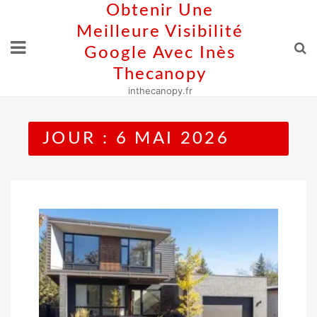
Skip
Obtenir Une
to
Meilleure Visibilité
content
Google Avec Inès
Thecanopy
inthecanopy.fr
JOUR :
6 MAI 2026