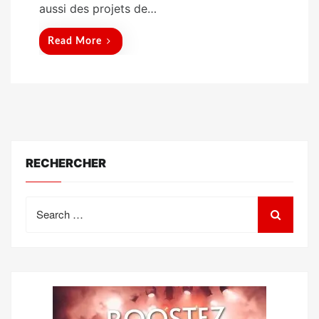
aussi des projets de…
Read More
RECHERCHER
Search
for: