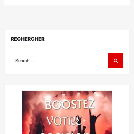
RECHERCHER
Search
for: