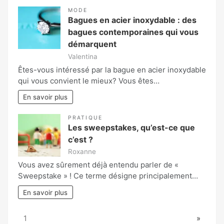
MODE
Bagues en acier inoxydable : des
bagues contemporaines qui vous
démarquent
Valentina
Êtes-vous intéressé par la bague en acier inoxydable
qui vous convient le mieux? Vous êtes…
En savoir plus
PRATIQUE
Les sweepstakes, qu’est-ce que
c’est ?
Roxanne
Vous avez sûrement déjà entendu parler de «
Sweepstake » ! Ce terme désigne principalement…
En savoir plus
Page:
Next
1
»