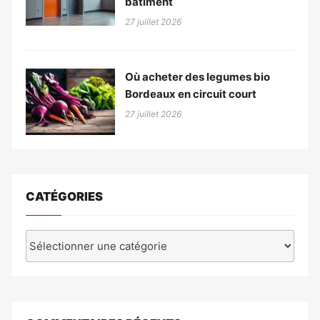
bâtiment
27 juillet 2026
Où acheter des legumes bio
Bordeaux en circuit court
27 juillet 2026
CATÉGORIES
Catégories