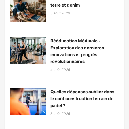
terre et denim
5 août 2026
Rééducation Médicale :
Exploration des dernières
innovations et progrès
révolutionnaires
4 août 2026
Quelles dépenses oublier dans
le coût construction terrain de
padel ?
3 août 2026