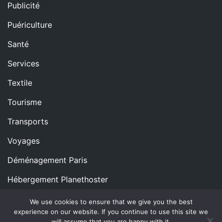
Publicité
Puériculture
Santé
Services
Textile
Tourisme
Transports
Voyages
Déménagement Paris
Hébergement Planethoster
We use cookies to ensure that we give you the best
experience on our website. If you continue to use this site we
Copyright © All rights reserved.
Proudly powered by
will assume that you are happy with it.