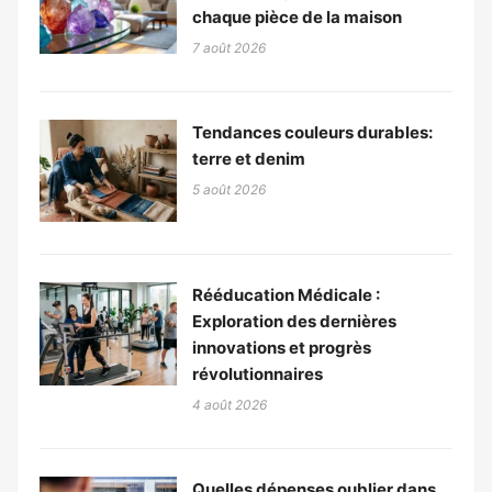
chaque pièce de la maison
7 août 2026
Tendances couleurs durables:
terre et denim
5 août 2026
Rééducation Médicale :
Exploration des dernières
innovations et progrès
révolutionnaires
4 août 2026
Quelles dépenses oublier dans