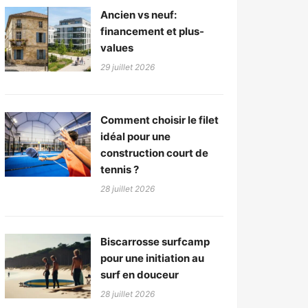
Ancien vs neuf:
financement et plus-
values
29 juillet 2026
Comment choisir le filet
idéal pour une
construction court de
tennis ?
28 juillet 2026
Biscarrosse surfcamp
pour une initiation au
surf en douceur
28 juillet 2026