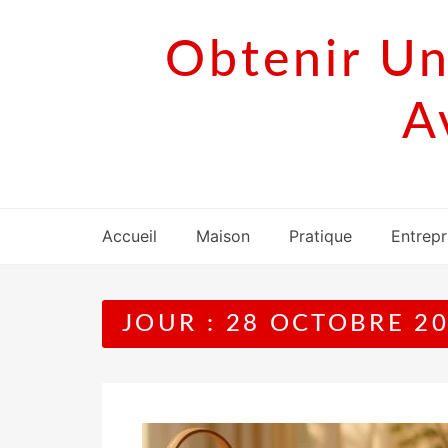
Skip
to
Obtenir Un
content
A
Accueil
Maison
Pratique
Entrepr
JOUR :
28 OCTOBRE 2