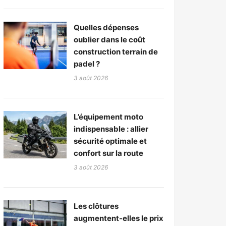
Quelles dépenses
oublier dans le coût
construction terrain de
padel ?
3 août 2026
L’équipement moto
indispensable : allier
sécurité optimale et
confort sur la route
3 août 2026
Les clôtures
augmentent-elles le prix