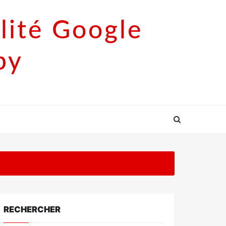
lité Google
py
RECHERCHER