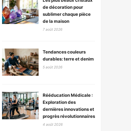
Les plus beaux cristaux
de décoration pour
sublimer chaque pièce
de la maison
7 août 2026
Tendances couleurs
durables: terre et denim
5 août 2026
Rééducation Médicale :
Exploration des
dernières innovations et
progrès révolutionnaires
4 août 2026