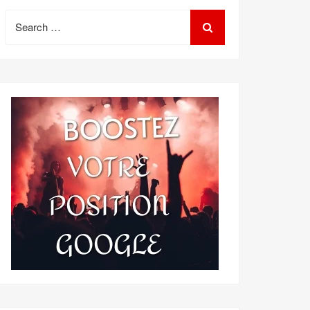
Search
for: