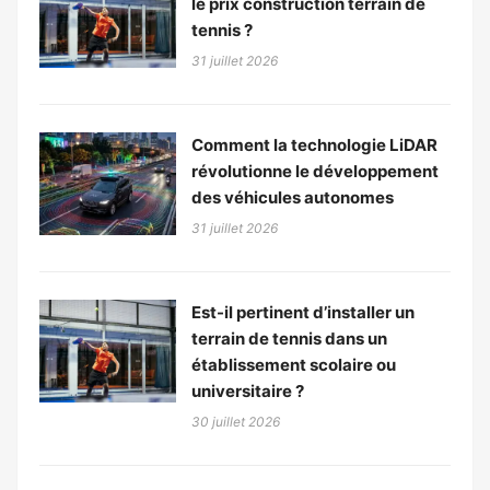
le prix construction terrain de
tennis ?
31 juillet 2026
Comment la technologie LiDAR
révolutionne le développement
des véhicules autonomes
31 juillet 2026
Est-il pertinent d’installer un
terrain de tennis dans un
établissement scolaire ou
universitaire ?
30 juillet 2026