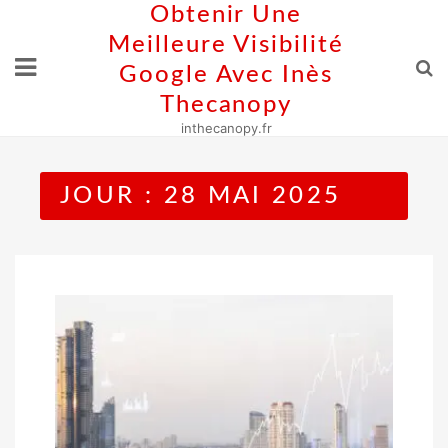
Skip
Obtenir Une
to
Meilleure Visibilité
content
Google Avec Inès
Thecanopy
inthecanopy.fr
JOUR :
28 MAI 2025