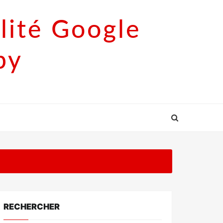
lité Google
py
RECHERCHER