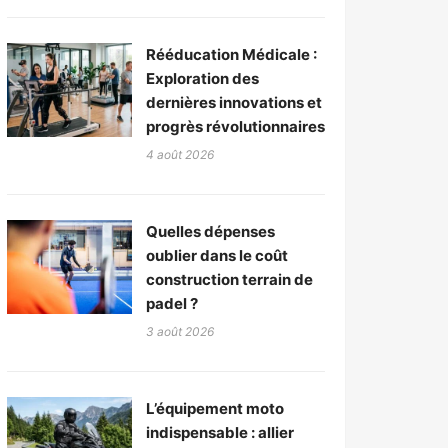
Rééducation Médicale :
Exploration des
dernières innovations et
progrès révolutionnaires
4 août 2026
Quelles dépenses
oublier dans le coût
construction terrain de
padel ?
3 août 2026
L’équipement moto
indispensable : allier