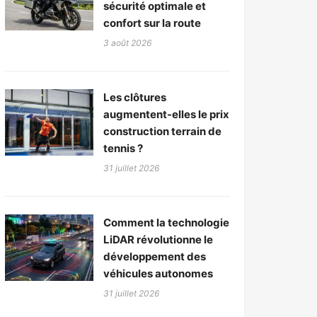
sécurité optimale et
confort sur la route
3 août 2026
Les clôtures
augmentent-elles le prix
construction terrain de
tennis ?
31 juillet 2026
Comment la technologie
LiDAR révolutionne le
développement des
véhicules autonomes
31 juillet 2026