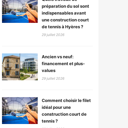
préparation du sol sont
indispensables avant
une construction court
de tennis à Hyères ?
29 juillet 2026
Ancien vs neuf:
financement et plus-
values
29 juillet 2026
Comment choisir le filet
idéal pour une
construction court de
tennis ?