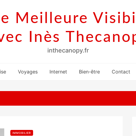
e Meilleure Visibi
vec Inès Thecano
inthecanopy.fr
ise
Voyages
Internet
Bien-être
Contact
IMMOBILIER