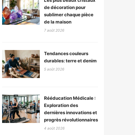
Les plus beaux cristaux
de décoration pour
sublimer chaque pièce
de la maison
7 août 2026
Tendances couleurs
durables: terre et denim
5 août 2026
Rééducation Médicale :
Exploration des
dernières innovations et
progrès révolutionnaires
4 août 2026