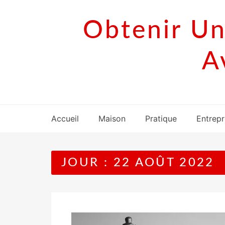
Skip
to
Obtenir Un
content
A
Accueil
Maison
Pratique
Entrepr
JOUR :
22 AOÛT 2022