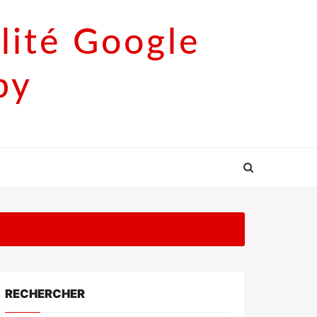
lité Google
py
RECHERCHER