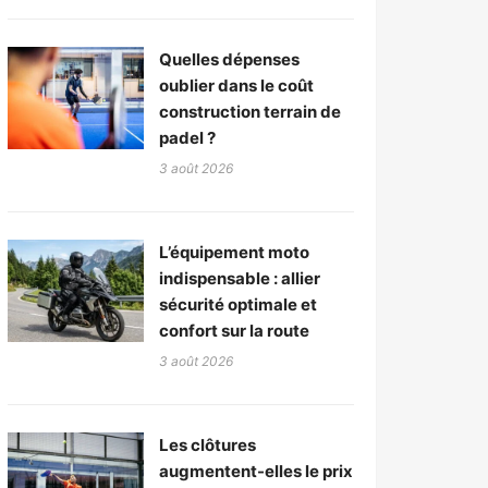
Quelles dépenses
oublier dans le coût
construction terrain de
padel ?
3 août 2026
L’équipement moto
indispensable : allier
sécurité optimale et
confort sur la route
3 août 2026
Les clôtures
augmentent-elles le prix