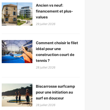
Ancien vs neuf:
financement et plus-
values
29 juillet 2026
Comment choisir le filet
idéal pour une
construction court de
tennis ?
28 juillet 2026
Biscarrosse surfcamp
pour une initiation au
surf en douceur
28 juillet 2026