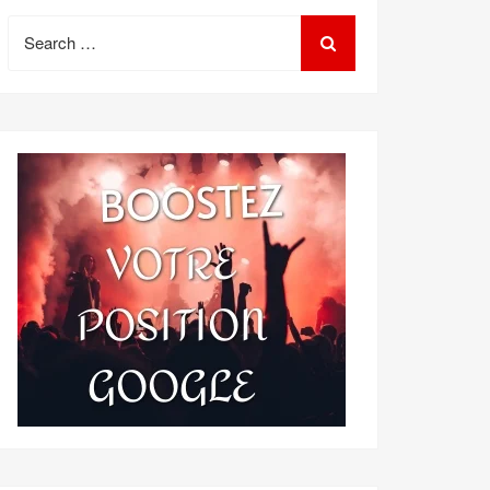
Search
for: