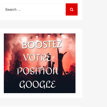
Search
for: