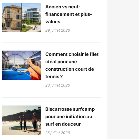
Ancien vs neuf:
financement et plus-
values
29 juillet 2026
Comment choisir le filet
idéal pour une
construction court de
tennis ?
28 juillet 2026
Biscarrosse surfcamp
pour une initiation au
surf en douceur
28 juillet 2026