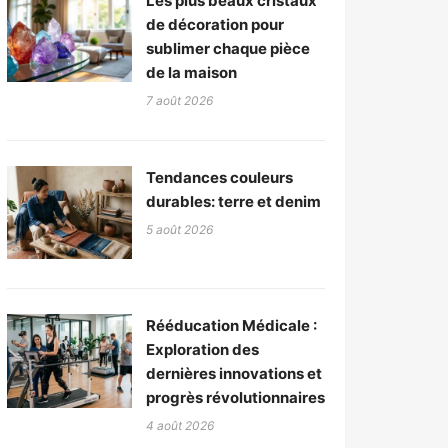
Les plus beaux cristaux
de décoration pour
sublimer chaque pièce
de la maison
7 août 2026
Tendances couleurs
durables: terre et denim
5 août 2026
Rééducation Médicale :
Exploration des
dernières innovations et
progrès révolutionnaires
4 août 2026