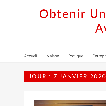
Skip
to
Obtenir Un
content
A
Accueil
Maison
Pratique
Entrepr
JOUR :
7 JANVIER 202