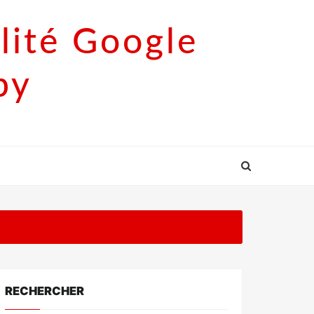
lité Google
py
RECHERCHER