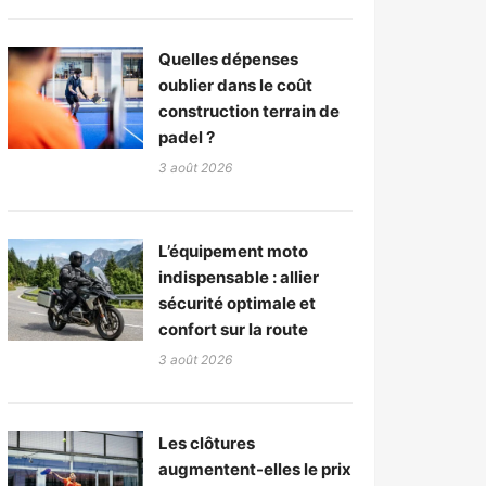
Quelles dépenses
oublier dans le coût
construction terrain de
padel ?
3 août 2026
L’équipement moto
indispensable : allier
sécurité optimale et
confort sur la route
3 août 2026
Les clôtures
augmentent-elles le prix