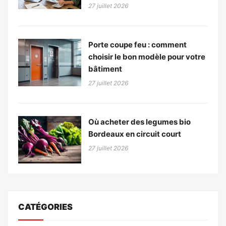
27 juillet 2026
Porte coupe feu : comment
choisir le bon modèle pour votre
bâtiment
27 juillet 2026
Où acheter des legumes bio
Bordeaux en circuit court
27 juillet 2026
CATÉGORIES