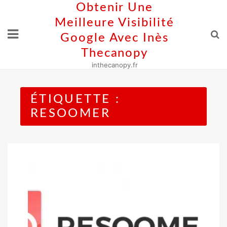
Skip
Obtenir Une
to
Meilleure Visibilité
content
Google Avec Inès
Thecanopy
inthecanopy.fr
ÉTIQUETTE :
RESOOMER