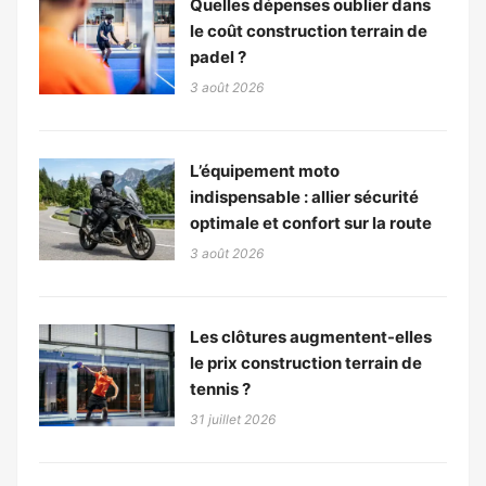
Quelles dépenses oublier dans
le coût construction terrain de
padel ?
3 août 2026
L’équipement moto
indispensable : allier sécurité
optimale et confort sur la route
3 août 2026
Les clôtures augmentent-elles
le prix construction terrain de
tennis ?
31 juillet 2026