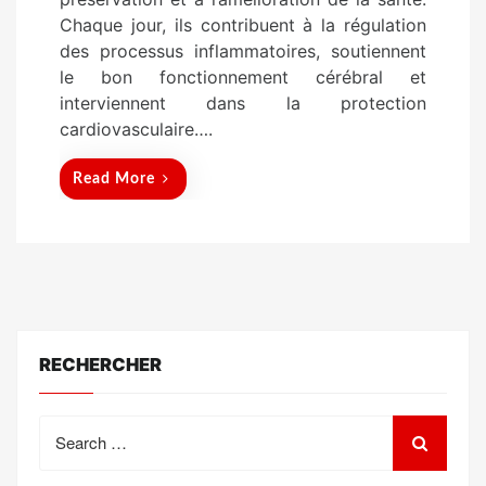
n
Chaque jour, ils contribuent à la régulation
des processus inflammatoires, soutiennent
le bon fonctionnement cérébral et
interviennent dans la protection
cardiovasculaire….
Read More
RECHERCHER
Search
for: