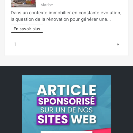
Marise
Dans un contexte immobilier en constante évolution,
la question de la rénovation pour générer une…
En savoir plus
Page:
Next
1
»