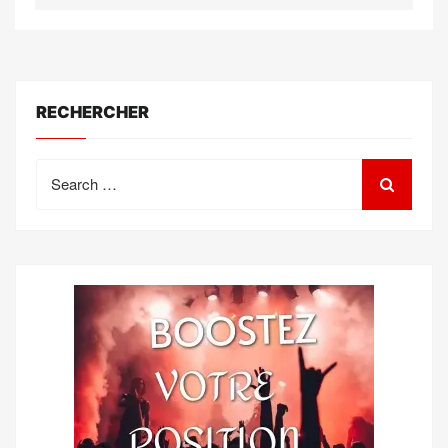
RECHERCHER
Search
for: