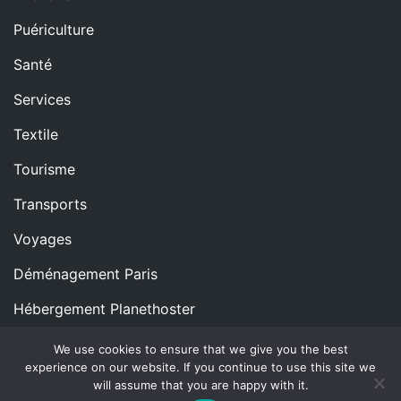
Puériculture
Santé
Services
Textile
Tourisme
Transports
Voyages
Déménagement Paris
Hébergement Planethoster
We use cookies to ensure that we give you the best
experience on our website. If you continue to use this site we
Copyright © All rights reserved.
Proudly powered by
will assume that you are happy with it.
WordPress
|
Theme: Blog Nano by
ThemeMiles
.