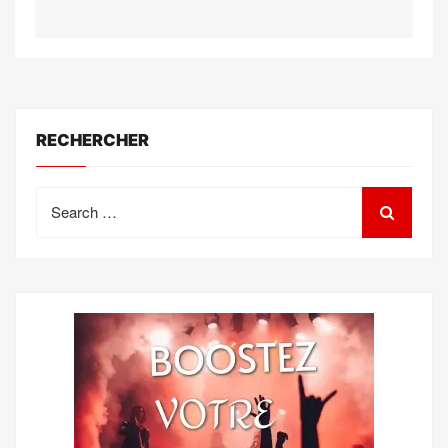
RECHERCHER
Search
for: