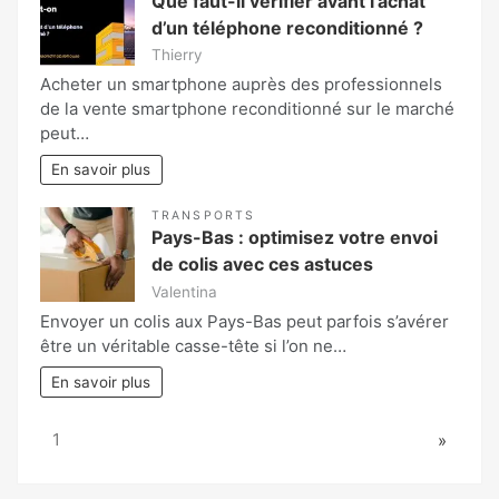
Que faut-il vérifier avant l’achat
d’un téléphone reconditionné ?
Thierry
Acheter un smartphone auprès des professionnels
de la vente smartphone reconditionné sur le marché
peut…
En savoir plus
TRANSPORTS
Pays-Bas : optimisez votre envoi
de colis avec ces astuces
Valentina
Envoyer un colis aux Pays-Bas peut parfois s’avérer
être un véritable casse-tête si l’on ne…
En savoir plus
Page:
Next
1
»