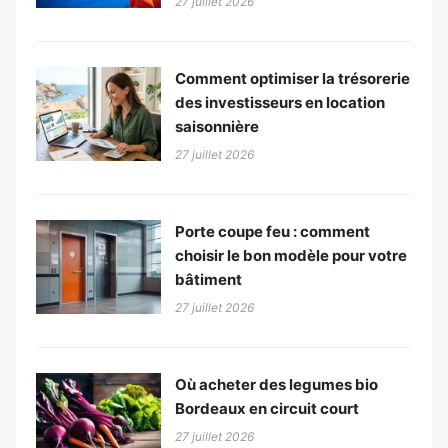
27 juillet 2026
Comment optimiser la trésorerie
des investisseurs en location
saisonnière
27 juillet 2026
Porte coupe feu : comment
choisir le bon modèle pour votre
bâtiment
27 juillet 2026
Où acheter des legumes bio
Bordeaux en circuit court
27 juillet 2026