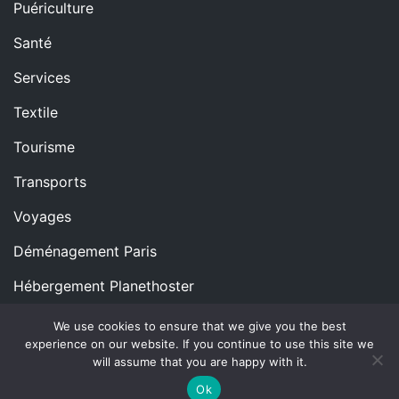
Puériculture
Santé
Services
Textile
Tourisme
Transports
Voyages
Déménagement Paris
Hébergement Planethoster
We use cookies to ensure that we give you the best
experience on our website. If you continue to use this site we
Copyright © All rights reserved.
Proudly powered by
will assume that you are happy with it.
WordPress
|
Theme: Blog Nano by
ThemeMiles
.
Ok