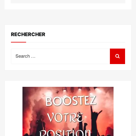
RECHERCHER
Search
for: